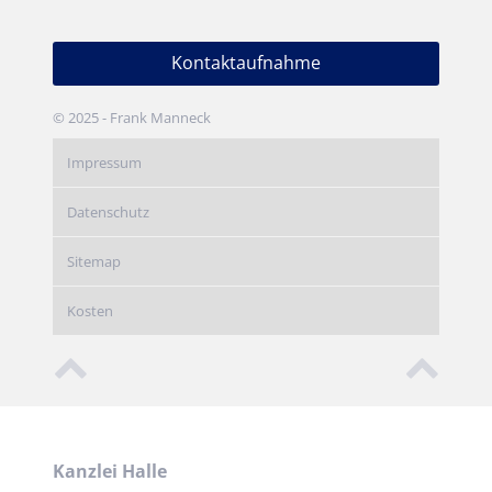
Kontaktaufnahme
© 2025 - Frank Manneck
Impressum
Datenschutz
Sitemap
Kosten
Kanzlei Halle