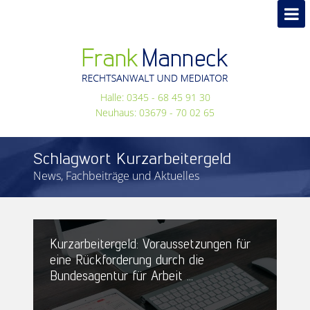
Halle: 0345 - 68 45 91 30
Neuhaus: 03679 - 70 02 65
Schlagwort Kurzarbeitergeld
News, Fachbeiträge und Aktuelles
Kurzarbeitergeld: Voraussetzungen für
eine Rückforderung durch die
Bundesagentur für Arbeit ...