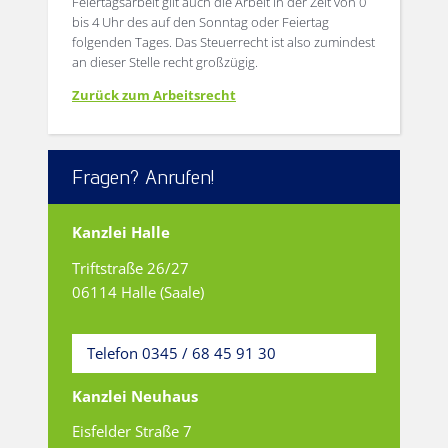
Feiertagsarbeit gilt auch die Arbeit in der Zeit von 0
bis 4 Uhr des auf den Sonntag oder Feiertag
folgenden Tages. Das Steuerrecht ist also zumindest
an dieser Stelle recht großzügig.
Zurück zum Arbeitsrecht
Fragen? Anrufen!
Kanzlei Halle
Triftstraße 26/27
06114 Halle (Saale)
Telefon 0345 / 68 45 91 30
Kanzlei Neuhaus
Eisfelder Straße 7