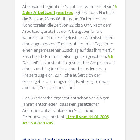
Aber wann beginnt die Nacht und wann endet sie?
§
2 des Arbeitszeitgesetzes
legt fest, dass Nachtzeit
die Zeit von 23 bis 06 Uhr ist, in Bäckereien und
Konditoreien die Zeit von 22 bis 5 Uhr. Nach dem
Arbeitszeitgesetz hat der Arbeitgeber für die
während der Nachtzeit geleisteten Arbeitsstunden
eine angemessene Zahl bezahlter freier Tage oder
einen angemessenen Zuschlag auf das ihm hierfür
zustehende Bruttoarbeitsentgelt zu gewähren,
§ 6
.
Das heißt, es besteht ein gesetzlicher Anspruch auf
einen Zuschlag für die Nachtarbeit oder einen
Freizeitausgleich. Zur Höhe äußert sich der
Gesetzgeber allerdings nicht. Fazit: Es gibt etwas,
aber das Gesetz ist unscharf.
Das Bundesarbeitsgericht hat schon vor einigen
Jahren entschieden, dass kein gesetzlicher
Anspruch auf Zuschläge bei Sonn- und
Feiertagsarbeit besteht,
Urteil vom 11.01.2006,
Az.: 5 AZR 97/05
.
Welche Rechtsgrundlagen gibt es?