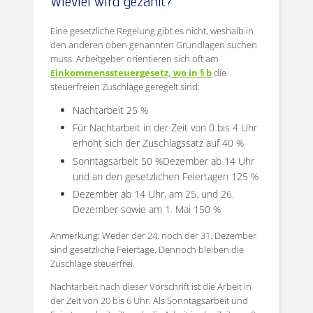
Wieviel wird gezahlt?
Eine gesetzliche Regelung gibt es nicht, weshalb in
den anderen oben genannten Grundlagen suchen
muss. Arbeitgeber orientieren sich oft am
Einkommenssteuergesetz, wo in § b
die
steuerfreien Zuschläge geregelt sind:
Nachtarbeit 25 %
Für Nachtarbeit in der Zeit von 0 bis 4 Uhr
erhöht sich der Zuschlagssatz auf 40 %
Sonntagsarbeit 50 %Dezember ab 14 Uhr
und an den gesetzlichen Feiertagen 125 %
Dezember ab 14 Uhr, am 25. und 26.
Dezember sowie am 1. Mai 150 %
Anmerkung: Weder der 24. noch der 31. Dezember
sind gesetzliche Feiertage. Dennoch bleiben die
Zuschläge steuerfrei.
Nachtarbeit nach dieser Vorschrift ist die Arbeit in
der Zeit von 20 bis 6 Uhr. Als Sonntagsarbeit und