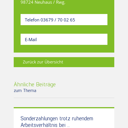
98724 Neuhaus / Rwg.
Telefon 03679 / 70 02 65
E-Mail
Zurück zur Übersicht
Ähnliche Beiträge
zum Thema
Sonderzahlungen trotz ruhendem
Arbeitsverhältnis bei ...