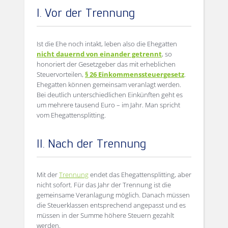
I. Vor der Trennung
Ist die Ehe noch intakt, leben also die Ehegatten
nicht dauernd von einander getrennt
, so
honoriert der Gesetzgeber das mit erheblichen
Steuervorteilen,
§ 26 Einkommenssteuergesetz
.
Ehegatten können gemeinsam veranlagt werden.
Bei deutlich unterschiedlichen Einkünften geht es
um mehrere tausend Euro – im Jahr. Man spricht
vom Ehegattensplitting.
II. Nach der Trennung
Mit der
Trennung
endet das Ehegattensplitting, aber
nicht sofort. Für das Jahr der Trennung ist die
gemeinsame Veranlagung möglich. Danach müssen
die Steuerklassen entsprechend angepasst und es
müssen in der Summe höhere Steuern gezahlt
werden.