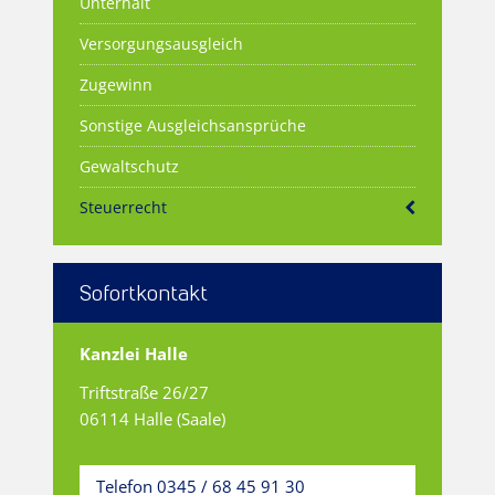
Unterhalt
Versorgungsausgleich
Zugewinn
Sonstige Ausgleichsansprüche
Gewaltschutz
Steuerrecht
Sofortkontakt
Kanzlei Halle
Triftstraße 26/27
06114 Halle (Saale)
Telefon 0345 / 68 45 91 30