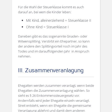
Für die Wahl der Steuerklasse kommt es auch
darauf an, bei wem die Kinder leben:
Mit Kind, alleinerziehend = Steuerklasse II
Ohne Kind = Steuerklasse I
Daneben gibt es das sogenannte Gnaden- oder
Witwensplitting. Verstirbt ein Ehepartner, so kann
der andere den Splittingvorteil noch im Jahr des
Todes und im darauffolgenden Jahr in Anspruch
nehmen.
III. Zusammenveranlagung
Ehegatten werden zusammen veranlagt, wenn beide
Ehegatten die Zusammenveranlagung wählen. So
sieht es § 26 Einkommenssteuergesetz vor.
Andernfalls wird jeder Ehegatte einzeln veranlagt.
Streit entsteht, wenn ein Ehegatte die gemeinsame
Veranlagung ablehnt und damit dem anderen