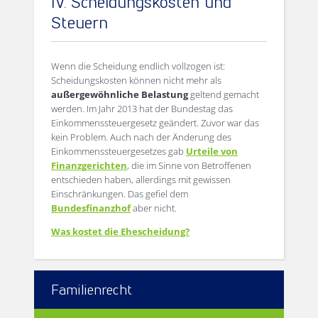
IV. Scheidungskosten und
Steuern
Wenn die Scheidung endlich vollzogen ist:
Scheidungskosten können nicht mehr als
außergewöhnliche Belastung
geltend gemacht
werden. Im Jahr 2013 hat der Bundestag das
Einkommenssteuergesetz geändert. Zuvor war das
kein Problem. Auch nach der Änderung des
Einkommenssteuergesetzes gab
Urteile von
Finanzgerichten
, die im Sinne von Betroffenen
entschieden haben, allerdings mit gewissen
Einschränkungen. Das gefiel dem
Bundesfinanzhof
aber nicht.
Was kostet die Ehescheidung?
Familienrecht