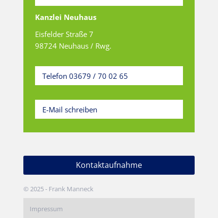
Kanzlei Neuhaus
Eisfelder Straße 7
98724 Neuhaus / Rwg.
Telefon 03679 / 70 02 65
E-Mail schreiben
Kontaktaufnahme
© 2025 - Frank Manneck
Impressum