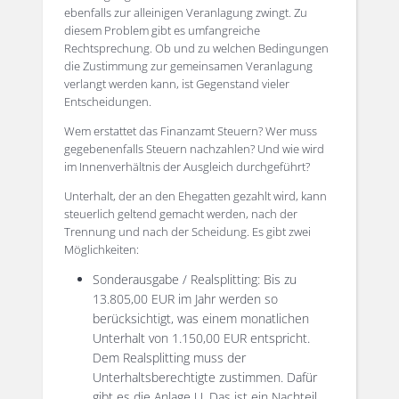
ebenfalls zur alleinigen Veranlagung zwingt. Zu
diesem Problem gibt es umfangreiche
Rechtsprechung. Ob und zu welchen Bedingungen
die Zustimmung zur gemeinsamen Veranlagung
verlangt werden kann, ist Gegenstand vieler
Entscheidungen.
Wem erstattet das Finanzamt Steuern? Wer muss
gegebenenfalls Steuern nachzahlen? Und wie wird
im Innenverhältnis der Ausgleich durchgeführt?
Unterhalt, der an den Ehegatten gezahlt wird, kann
steuerlich geltend gemacht werden, nach der
Trennung und nach der Scheidung. Es gibt zwei
Möglichkeiten:
Sonderausgabe / Realsplitting: Bis zu
13.805,00 EUR im Jahr werden so
berücksichtigt, was einem monatlichen
Unterhalt von 1.150,00 EUR entspricht.
Dem Realsplitting muss der
Unterhaltsberechtigte zustimmen. Dafür
gibt es die Anlage U. Das ist ein Nachteil,