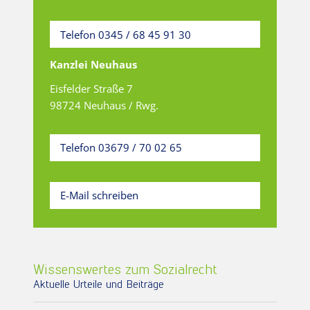
Telefon 0345 / 68 45 91 30
Kanzlei Neuhaus
Eisfelder Straße 7
98724 Neuhaus / Rwg.
Telefon 03679 / 70 02 65
E-Mail schreiben
Wissenswertes zum Sozialrecht
Aktuelle Urteile und Beiträge